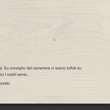
. Su consiglio del cameriere ci siamo tuffati su
 I nostri sensi..
presto