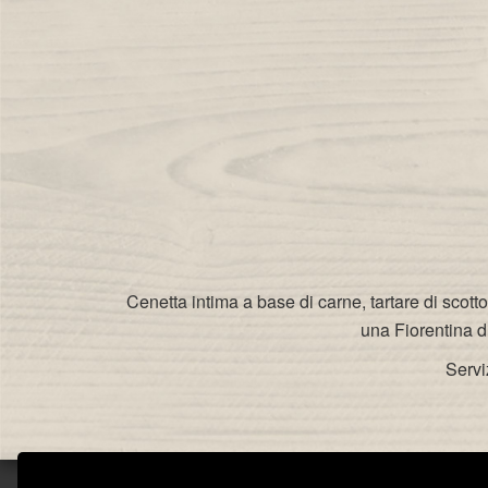
Cenetta intima a base di carne, tartare di scot
una Fiorentina d
Servi