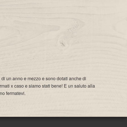
mba di un anno e mezzo e sono dotati anche di
rmati x caso e siamo stati bene! E un saluto alla
ano fermatevi.