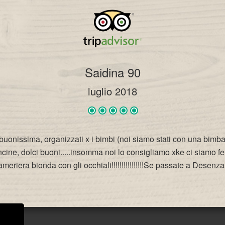
Saidina 90
luglio 2018
ta buonissima, organizzati x i bimbi (noi siamo stati con una bi
oncine, dolci buoni.....insomma noi lo consigliamo xke ci siamo fe
eriera bionda con gli occhiali!!!!!!!!!!!!!!!!Se passate a Desenz